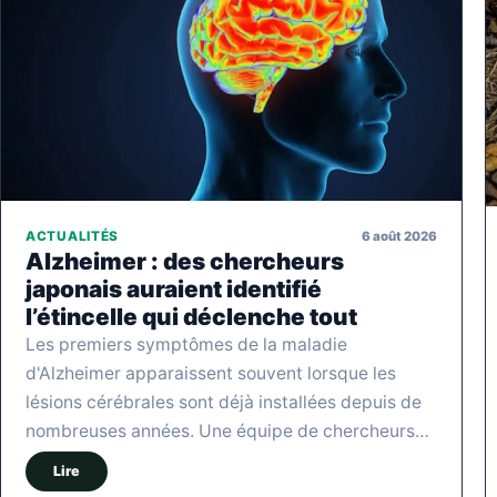
6 août 2026
ACTUALITÉS
Alzheimer : des chercheurs
japonais auraient identifié
l’étincelle qui déclenche tout
Les premiers symptômes de la maladie
d'Alzheimer apparaissent souvent lorsque les
lésions cérébrales sont déjà installées depuis de
nombreuses années. Une équipe de chercheurs…
Lire