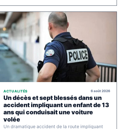
6 août 2026
ACTUALITÉS
Un décès et sept blessés dans un
accident impliquant un enfant de 13
ans qui conduisait une voiture
volée
Un dramatique accident de la route impliquant