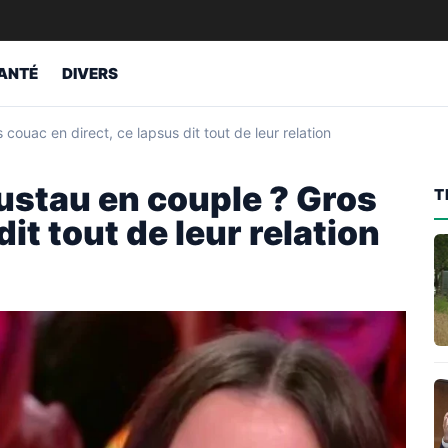
ANTÉ
DIVERS
ouac en direct, ce lapsus dit tout de leur relation
ustau en couple ? Gros
T
it tout de leur relation