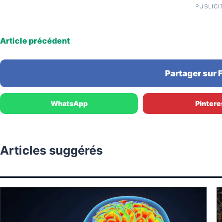
PUBLICI
Article précédent
Partager sur
WhatsApp
Pintere
Articles suggérés