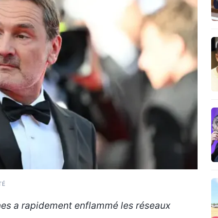
TÉ
nes a rapidement enflammé les réseaux