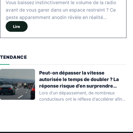
Vous baissez instinctivement le volume de la radio
avant de vous garer dans un espace restreint ? Ce
geste apparemment anodin révèle en réalité…
Lire
TENDANCE
Peut-on dépasser la vitesse
autorisée le temps de doubler ? La
réponse risque d’en surprendre
beaucoup
Lors d'un dépassement, de nombreux
conducteurs ont le réflexe d'accélérer afin
de réduire le…