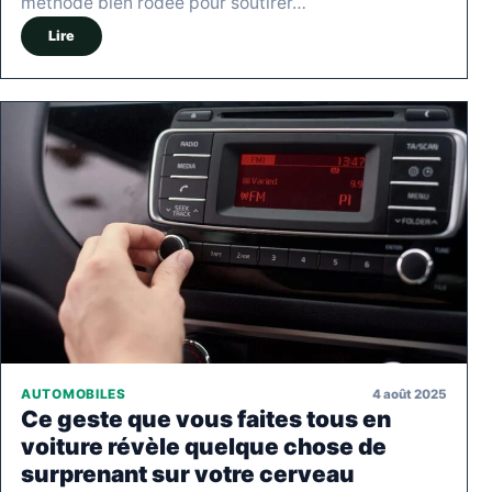
méthode bien rodée pour soutirer…
Lire
4 août 2025
AUTOMOBILES
Ce geste que vous faites tous en
voiture révèle quelque chose de
surprenant sur votre cerveau