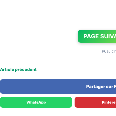
PAGE SUIV
PUBLICI
Article précédent
Partager sur
WhatsApp
Pintere