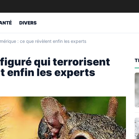
ANTÉ
DIVERS
Amérique : ce que révèlent enfin les experts
figuré qui terrorisent
T
t enfin les experts