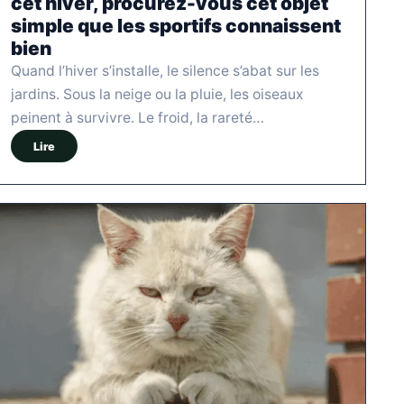
cet hiver, procurez-vous cet objet
simple que les sportifs connaissent
bien
Quand l’hiver s’installe, le silence s’abat sur les
jardins. Sous la neige ou la pluie, les oiseaux
peinent à survivre. Le froid, la rareté…
Lire