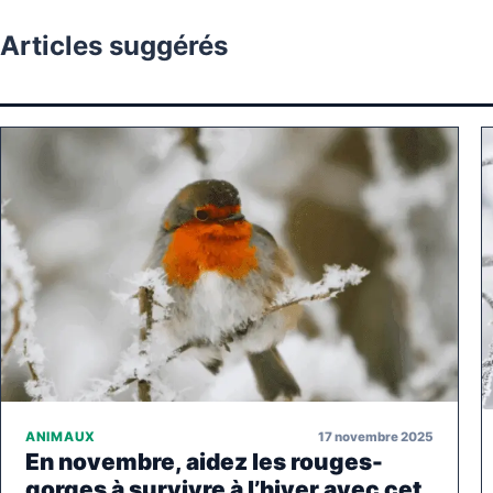
Articles suggérés
17 novembre 2025
ANIMAUX
En novembre, aidez les rouges-
gorges à survivre à l’hiver avec cet