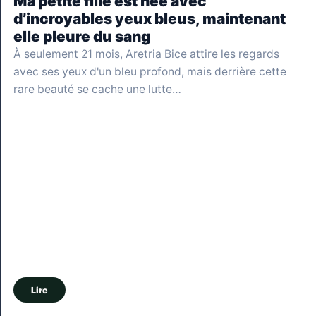
Ma petite fille est née avec
d’incroyables yeux bleus, maintenant
elle pleure du sang
À seulement 21 mois, Aretria Bice attire les regards
avec ses yeux d'un bleu profond, mais derrière cette
rare beauté se cache une lutte…
Lire