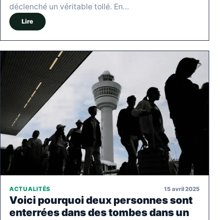
déclenché un véritable tollé. En…
Lire
15 avril 2025
ACTUALITÉS
Voici pourquoi deux personnes sont
enterrées dans des tombes dans un