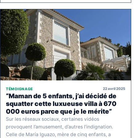
22 avril 2025
TÉMOIGNAGE
“Maman de 5 enfants, j’ai décidé de
squatter cette luxueuse villa à 670
000 euros parce que je le mérite”
Sur les réseaux sociaux, certaines vidéos
provoquent l’amusement, d’autres l’indignation.
Celle de María Iguazo, mère de cinq enfants, a