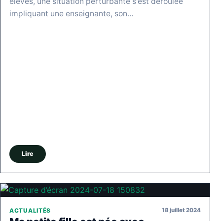
élèves, une situation perturbante s'est déroulée
impliquant une enseignante, son…
Lire
18 juillet 2024
ACTUALITÉS