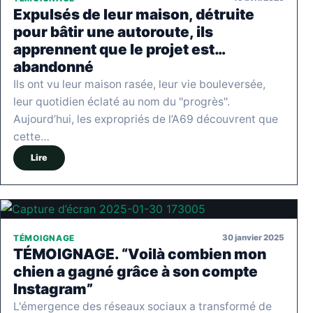
Expulsés de leur maison, détruite
pour bâtir une autoroute, ils
apprennent que le projet est…
abandonné
Ils ont vu leur maison rasée, leur vie bouleversée,
leur quotidien éclaté au nom du "progrès".
Aujourd’hui, les expropriés de l’A69 découvrent que
cette…
Lire
30 janvier 2025
TÉMOIGNAGE
TÉMOIGNAGE. “Voilà combien mon
chien a gagné grâce à son compte
Instagram”
L'émergence des réseaux sociaux a transformé de