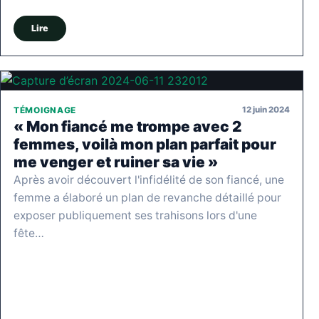
Lire
12 juin 2024
TÉMOIGNAGE
« Mon fiancé me trompe avec 2
femmes, voilà mon plan parfait pour
me venger et ruiner sa vie »
Après avoir découvert l'infidélité de son fiancé, une
femme a élaboré un plan de revanche détaillé pour
exposer publiquement ses trahisons lors d'une
fête…