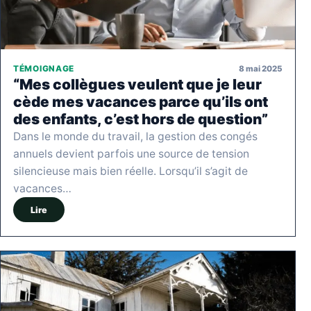
8 mai 2025
TÉMOIGNAGE
“Mes collègues veulent que je leur
cède mes vacances parce qu’ils ont
des enfants, c’est hors de question”
Dans le monde du travail, la gestion des congés
annuels devient parfois une source de tension
silencieuse mais bien réelle. Lorsqu’il s’agit de
vacances…
Lire