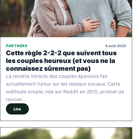
8 août 2025
PARTNERS
Cette règle 2-2-2 que suivent tous
les couples heureux (et vous ne la
connaissez sûrement pas)
La recette miracle des couples épanouis fait
actuellement fureur sur les réseaux sociaux. Cette
méthode simple, née sur Reddit en 2015, promet de
raviver…
Lire