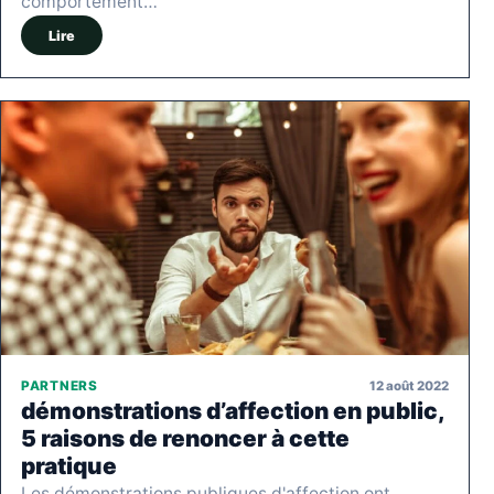
comportement…
Lire
12 août 2022
PARTNERS
démonstrations d’affection en public,
5 raisons de renoncer à cette
pratique
Les démonstrations publiques d'affection ont