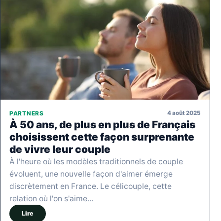
4 août 2025
PARTNERS
À 50 ans, de plus en plus de Français
choisissent cette façon surprenante
de vivre leur couple
À l'heure où les modèles traditionnels de couple
évoluent, une nouvelle façon d'aimer émerge
discrètement en France. Le célicouple, cette
relation où l'on s'aime…
Lire