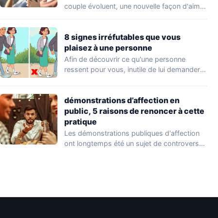
couple évoluent, une nouvelle façon d'aimer
émerge…
8 signes irréfutables que vous
plaisez à une personne
Afin de découvrir ce qu'une personne
ressent pour vous, inutile de lui demander
directement.…
démonstrations d’affection en
public, 5 raisons de renoncer à cette
pratique
Les démonstrations publiques d'affection
ont longtemps été un sujet de controverse.
Certaines personnes sont…