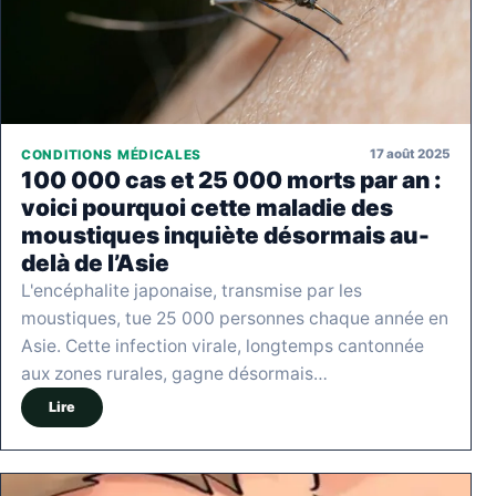
17 août 2025
CONDITIONS MÉDICALES
100 000 cas et 25 000 morts par an :
voici pourquoi cette maladie des
moustiques inquiète désormais au-
delà de l’Asie
L'encéphalite japonaise, transmise par les
moustiques, tue 25 000 personnes chaque année en
Asie. Cette infection virale, longtemps cantonnée
aux zones rurales, gagne désormais…
Lire