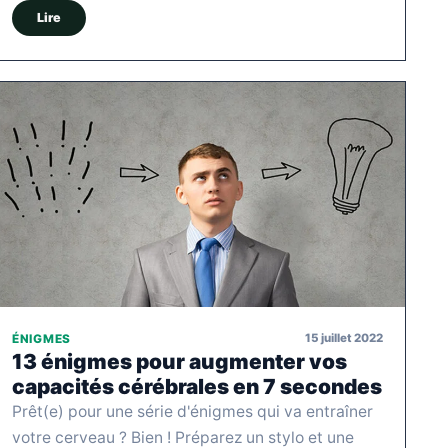
Lire
15 juillet 2022
ÉNIGMES
13 énigmes pour augmenter vos
capacités cérébrales en 7 secondes
Prêt(e) pour une série d'énigmes qui va entraîner
votre cerveau ? Bien ! Préparez un stylo et une