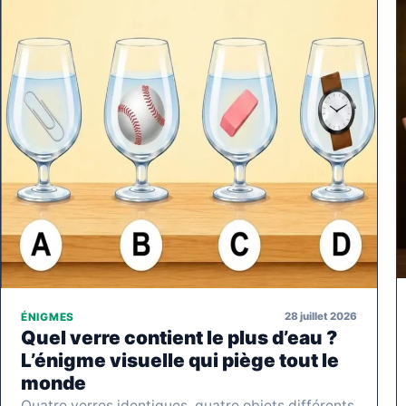
28 juillet 2026
ÉNIGMES
Quel verre contient le plus d’eau ?
L’énigme visuelle qui piège tout le
monde
Quatre verres identiques, quatre objets différents