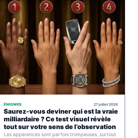
27 juillet 2026
ÉNIGMES
Saurez-vous deviner qui est la vraie
milliardaire ? Ce test visuel révèle
tout sur votre sens de l’observation
Les apparences sont parfois trompeuses, surtout