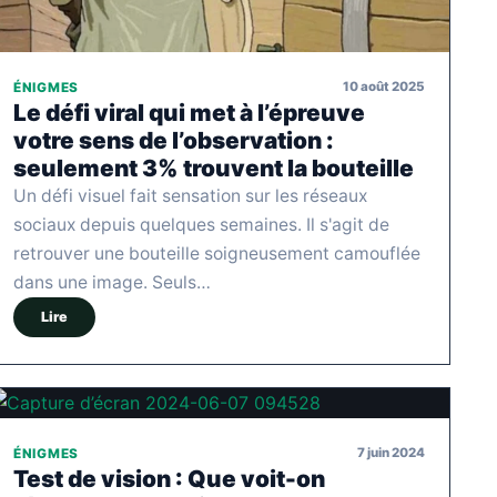
10 août 2025
ÉNIGMES
Le défi viral qui met à l’épreuve
votre sens de l’observation :
seulement 3% trouvent la bouteille
Un défi visuel fait sensation sur les réseaux
sociaux depuis quelques semaines. Il s'agit de
retrouver une bouteille soigneusement camouflée
dans une image. Seuls…
Lire
7 juin 2024
ÉNIGMES
Test de vision : Que voit-on