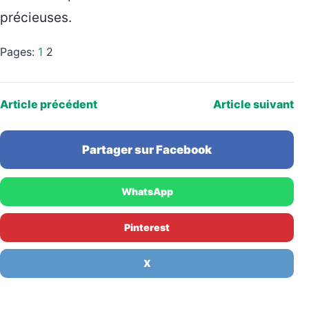
précieuses.
Pages:
1
2
Article précédent
Article suivant
Partager sur Facebook
WhatsApp
Pinterest
X