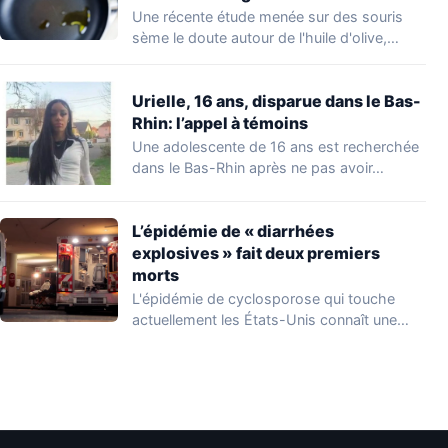
Une récente étude menée sur des souris
sème le doute autour de l'huile d'olive,…
Urielle, 16 ans, disparue dans le Bas-
Rhin: l’appel à témoins
Une adolescente de 16 ans est recherchée
dans le Bas-Rhin après ne pas avoir…
L’épidémie de « diarrhées
explosives » fait deux premiers
morts
L'épidémie de cyclosporose qui touche
actuellement les États-Unis connaît une
aggravation. Les autorités sanitaires…