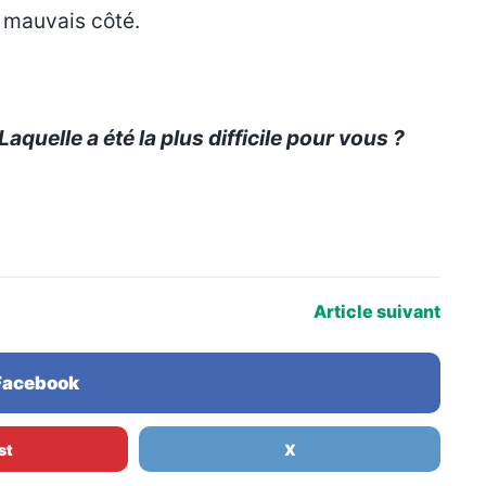
u mauvais côté.
uelle a été la plus difficile pour vous ?
Article suivant
 Facebook
st
X