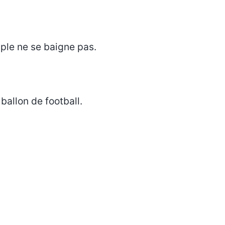
uple ne se baigne pas.
allon de football.