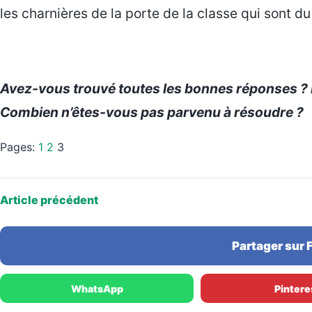
les charnières de la porte de la classe qui sont d
Avez-vous trouvé toutes les bonnes réponses ? Laq
Combien n’êtes-vous pas parvenu à résoudre ?
Pages:
1
2
3
Article précédent
Partager sur
WhatsApp
Pintere