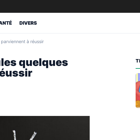
ANTÉ
DIVERS
 parviennent à réussir
ules quelques
T
éussir