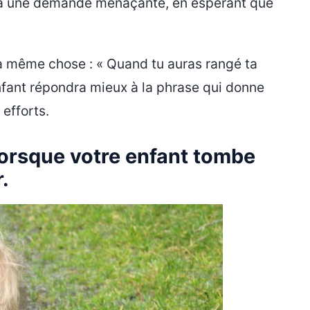
le à une demande menaçante, en espérant que
 la même chose : « Quand tu auras rangé ta
enfant répondra mieux à la phrase qui donne
efforts.
lorsque votre enfant tombe
r.