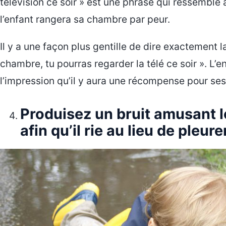
télévision ce soir » est une phrase qui ressemb
l’enfant rangera sa chambre par peur.
Il y a une façon plus gentille de dire exactement
chambre, tu pourras regarder la télé ce soir ». L’
l’impression qu’il y aura une récompense pour ses 
Produisez un bruit amusant 
afin qu’il rie au lieu de pleure