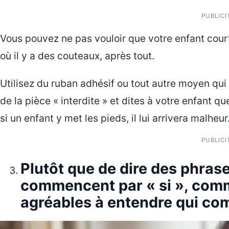
PUBLICI
Vous pouvez ne pas vouloir que votre enfant cour
où il y a des couteaux, après tout.
Utilisez du ruban adhésif ou tout autre moyen qui 
de la pièce « interdite » et dites à votre enfant q
si un enfant y met les pieds, il lui arrivera malheur
PUBLICI
Plutôt que de dire des phra
commencent par « si », com
agréables à entendre qui co