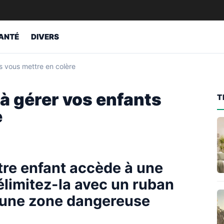
ANTÉ
DIVERS
s vous mettre en colère
à gérer vos enfants
T
e
tre enfant accède à une
délimitez-la avec un ruban
st une zone dangereuse