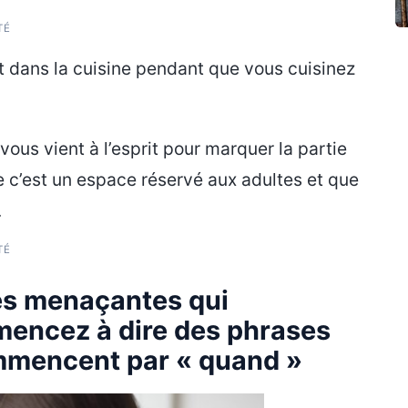
TÉ
t dans la cuisine pendant que vous cuisinez
vous vient à l’esprit pour marquer la partie
ue c’est un espace réservé aux adultes et que
.
TÉ
ses menaçantes qui
mencez à dire des phrases
mmencent par « quand »