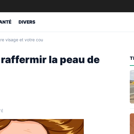
ANTÉ
DIVERS
tre visage et votre cou
 raffermir la peau de
T
TÉ