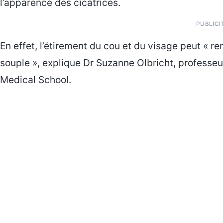
l’apparence des cicatrices.
PUBLICI
En effet, l’étirement du cou et du visage peut « re
souple », explique Dr Suzanne Olbricht, professe
Medical School.