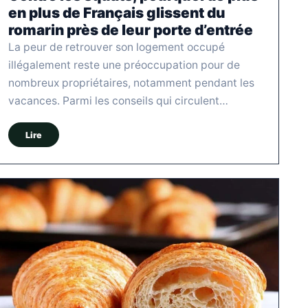
en plus de Français glissent du
romarin près de leur porte d’entrée
La peur de retrouver son logement occupé
illégalement reste une préoccupation pour de
nombreux propriétaires, notamment pendant les
vacances. Parmi les conseils qui circulent…
Lire