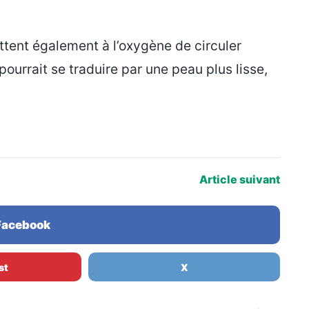
ttent également à l’oxygène de circuler
pourrait se traduire par une peau plus lisse,
Article suivant
 Facebook
st
X