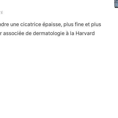
TÉ
ndre une cicatrice épaisse, plus fine et plus
ur associée de dermatologie à la Harvard