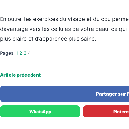
En outre, les exercices du visage et du cou perme
davantage vers les cellules de votre peau, ce qui 
plus claire et d’apparence plus saine.
Pages:
1
2
3
4
Article précédent
Partager sur
WhatsApp
Pintere