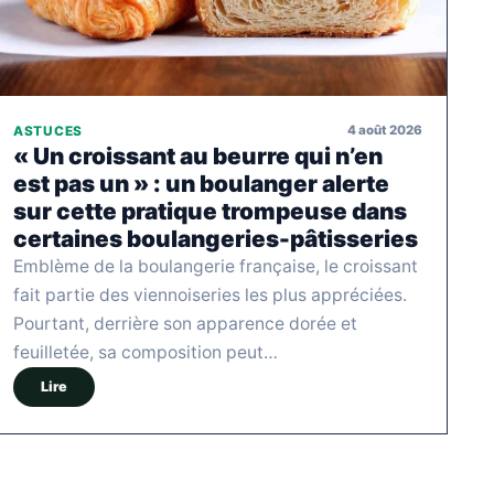
4 août 2026
ASTUCES
« Un croissant au beurre qui n’en
est pas un » : un boulanger alerte
sur cette pratique trompeuse dans
certaines boulangeries-pâtisseries
Emblème de la boulangerie française, le croissant
fait partie des viennoiseries les plus appréciées.
Pourtant, derrière son apparence dorée et
feuilletée, sa composition peut…
Lire