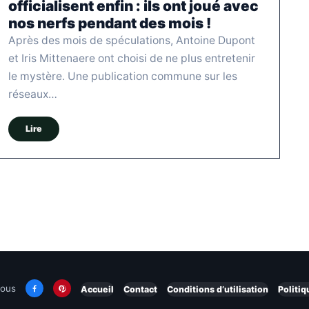
officialisent enfin : ils ont joué avec
nos nerfs pendant des mois !
Après des mois de spéculations, Antoine Dupont
et Iris Mittenaere ont choisi de ne plus entretenir
le mystère. Une publication commune sur les
réseaux…
Lire
nous
Accueil
Contact
Conditions d’utilisation
Politiq