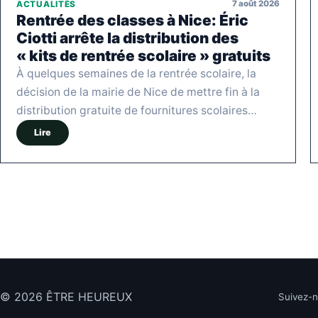
7 août 2026
ACTUALITÉS
Rentrée des classes à Nice: Éric
Ciotti arrête la distribution des
« kits de rentrée scolaire » gratuits
À quelques semaines de la rentrée scolaire, la
décision de la mairie de Nice de mettre fin à la
distribution gratuite de fournitures scolaires…
Lire
© 2026 ÊTRE HEUREUX
Suivez-