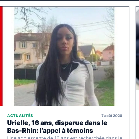
7 août 2026
ACTUALITÉS
Urielle, 16 ans, disparue dans le
Bas-Rhin: l’appel à témoins
Une adolescente de 16 ans est recherchée dans le