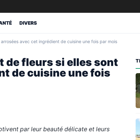
ANTÉ
DIVERS
 arrosées avec cet ingrédient de cuisine une fois par mois
de fleurs si elles sont
T
nt de cuisine une fois
tivent par leur beauté délicate et leurs