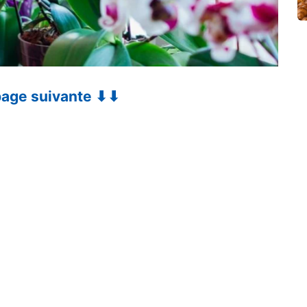
 page suivante ⬇⬇