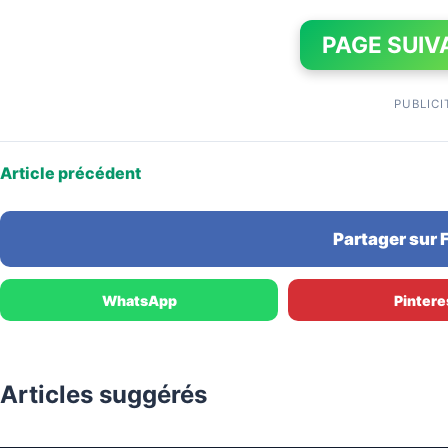
PAGE SUIV
PUBLICI
Article précédent
Partager sur
WhatsApp
Pintere
Articles suggérés