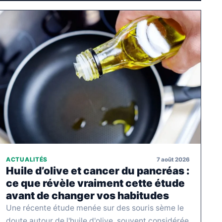
7 août 2026
ACTUALITÉS
Huile d’olive et cancer du pancréas :
ce que révèle vraiment cette étude
avant de changer vos habitudes
Une récente étude menée sur des souris sème le
doute autour de l'huile d'olive, souvent considérée