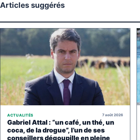
Articles suggérés
7 août 2026
ACTUALITÉS
Gabriel Attal : “un café, un thé, un
coca, de la drogue”, l’un de ses
conseillers dégoupille en pleine