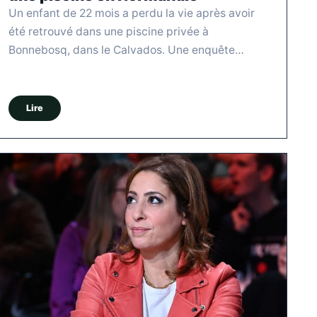
Un enfant de 22 mois a perdu la vie après avoir
été retrouvé dans une piscine privée à
Bonnebosq, dans le Calvados. Une enquête…
Lire