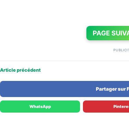
PAGE SUIV
PUBLICI
Article précédent
Partager sur
WhatsApp
Pintere