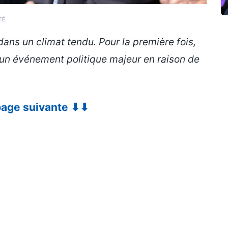
TÉ
dans un climat tendu. Pour la première fois,
à un événement politique majeur en raison de
 page suivante ⬇⬇