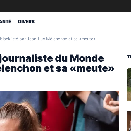
ANTÉ
DIVERS
de blacklisté par Jean-Luc Mélenchon et sa «meute»
n journaliste du Monde
T
élenchon et sa «meute»