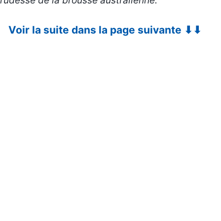
rudesse de la brousse australienne.
Voir la suite dans la page suivante ⬇⬇