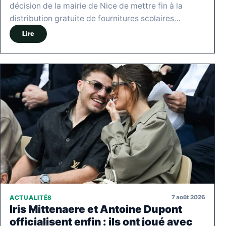
décision de la mairie de Nice de mettre fin à la
distribution gratuite de fournitures scolaires…
Lire
7 août 2026
ACTUALITÉS
Iris Mittenaere et Antoine Dupont
officialisent enfin : ils ont joué avec