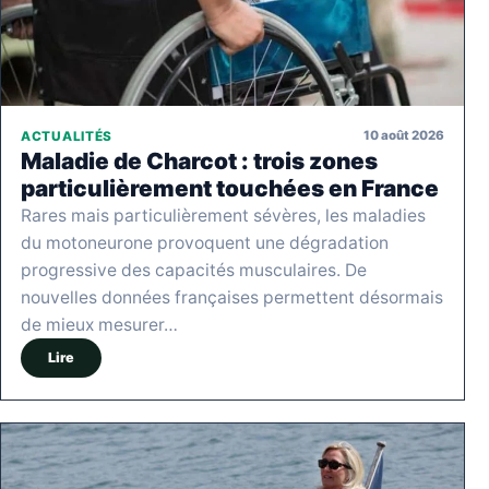
10 août 2026
ACTUALITÉS
Maladie de Charcot : trois zones
particulièrement touchées en France
Rares mais particulièrement sévères, les maladies
du motoneurone provoquent une dégradation
progressive des capacités musculaires. De
nouvelles données françaises permettent désormais
de mieux mesurer…
Lire