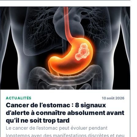
10 août 2026
ACTUALITÉS
Cancer de l’estomac : 8 signaux
d’alerte à connaître absolument avant
qu’il ne soit trop tard
Le cancer de l’estomac peut évoluer pendant
longtemps avec des manifestations discrètes et peu