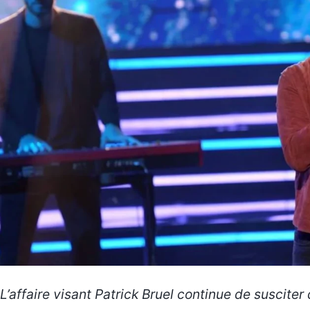
L’affaire visant Patrick Bruel continue de suscit