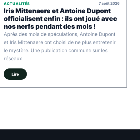
7 août 2026
ACTUALITÉS
Iris Mittenaere et Antoine Dupont
officialisent enfin : ils ont joué avec
nos nerfs pendant des mois !
Après des mois de spéculations, Antoine Dupont
et Iris Mittenaere ont choisi de ne plus entretenir
le mystère. Une publication commune sur les
réseaux…
Lire