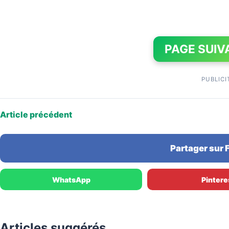
PAGE SUIV
PUBLICI
Article précédent
Partager sur
WhatsApp
Pintere
Articles suggérés