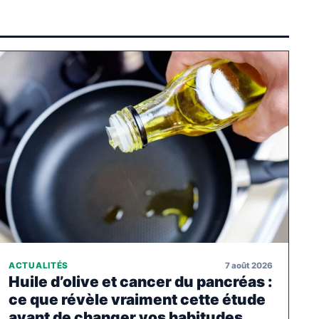
7 août 2026
ACTUALITÉS
Huile d’olive et cancer du pancréas :
ce que révèle vraiment cette étude
avant de changer vos habitudes