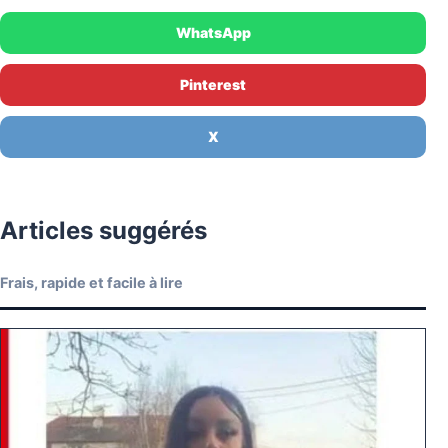
WhatsApp
Pinterest
X
Articles suggérés
Frais, rapide et facile à lire