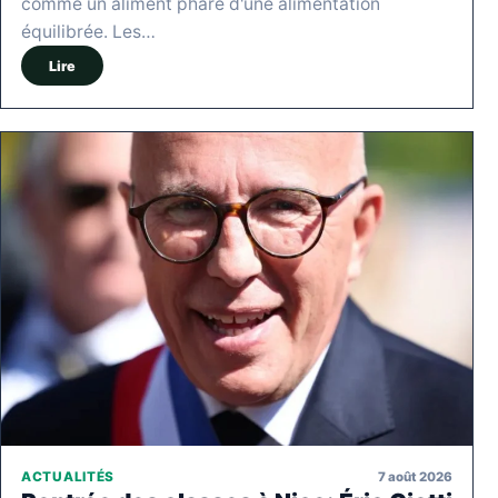
comme un aliment phare d'une alimentation
équilibrée. Les…
Lire
7 août 2026
ACTUALITÉS