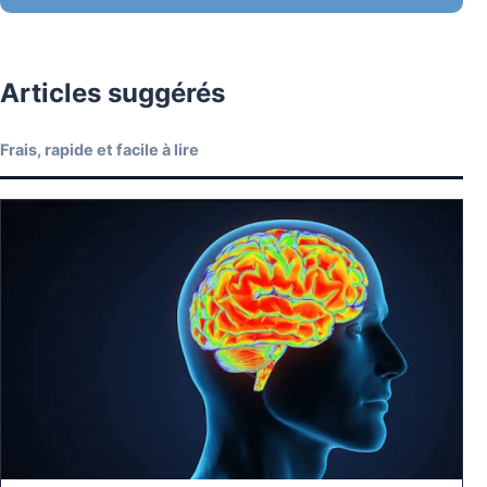
Articles suggérés
Frais, rapide et facile à lire