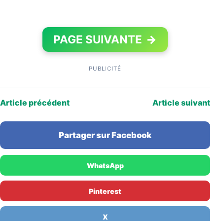
PAGE SUIVANTE
→
PUBLICITÉ
Article précédent
Article suivant
Partager sur Facebook
WhatsApp
Pinterest
X