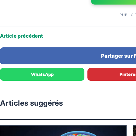
PUBLICI
Article précédent
Partager sur
WhatsApp
Pintere
Articles suggérés