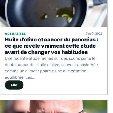
7 août 2026
ACTUALITÉS
Huile d’olive et cancer du pancréas :
ce que révèle vraiment cette étude
avant de changer vos habitudes
Une récente étude menée sur des souris sème le
doute autour de l'huile d'olive, souvent considérée
comme un aliment phare d'une alimentation
équilibrée. Les…
Lire