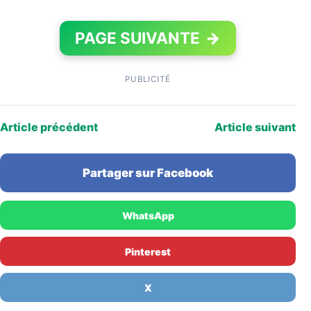
PAGE SUIVANTE
→
PUBLICITÉ
Article précédent
Article suivant
Partager sur Facebook
WhatsApp
Pinterest
X