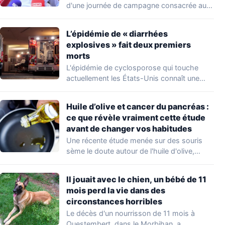
d'une journée de campagne consacrée aux
occupations…
L’épidémie de « diarrhées
explosives » fait deux premiers
morts
L'épidémie de cyclosporose qui touche
actuellement les États-Unis connaît une
aggravation. Les autorités sanitaires…
Huile d’olive et cancer du pancréas :
ce que révèle vraiment cette étude
avant de changer vos habitudes
Une récente étude menée sur des souris
sème le doute autour de l'huile d'olive,…
Il jouait avec le chien, un bébé de 11
mois perd la vie dans des
circonstances horribles
Le décès d'un nourrisson de 11 mois à
Questembert, dans le Morbihan, a