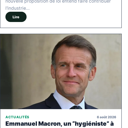
nouvelle proposition de loi entend faire contribuer
l'industrie…
Lire
6 août 2026
ACTUALITÉS
Emmanuel Macron, un “hygiéniste” à