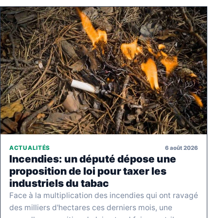
6 août 2026
ACTUALITÉS
Incendies: un député dépose une
proposition de loi pour taxer les
industriels du tabac
Face à la multiplication des incendies qui ont ravagé
des milliers d'hectares ces derniers mois, une