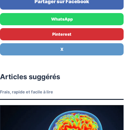
Partager sur Facebook
WhatsApp
Pinterest
X
Articles suggérés
Frais, rapide et facile à lire