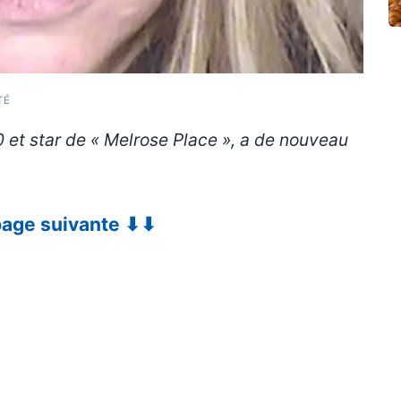
TÉ
 et star de « Melrose Place », a de nouveau
 page suivante ⬇⬇