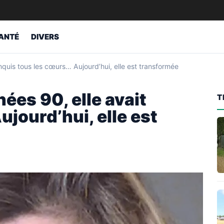
ANTÉ
DIVERS
quis tous les cœurs… Aujourd’hui, elle est transformée
ées 90, elle avait
T
jourd’hui, elle est