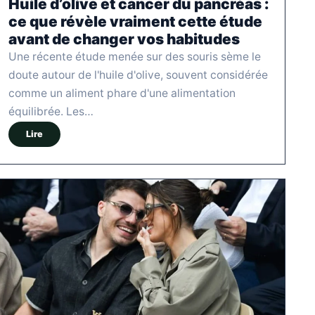
Huile d’olive et cancer du pancréas :
ce que révèle vraiment cette étude
avant de changer vos habitudes
Une récente étude menée sur des souris sème le
doute autour de l'huile d'olive, souvent considérée
comme un aliment phare d'une alimentation
équilibrée. Les…
Lire