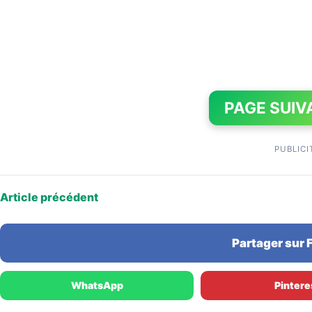
PAGE SUIV
PUBLICI
Article précédent
Partager sur
WhatsApp
Pintere