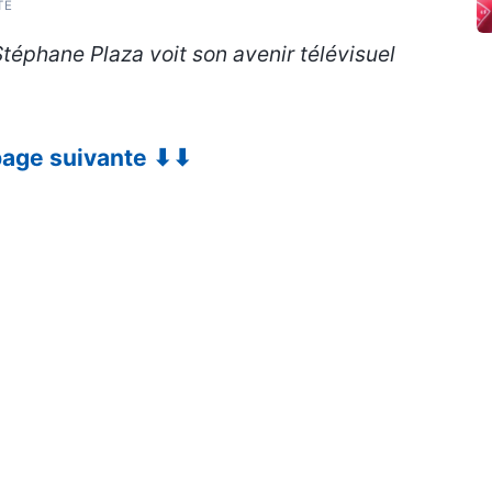
TÉ
téphane Plaza voit son avenir télévisuel
 page suivante ⬇⬇