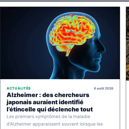
6 août 2026
ACTUALITÉS
Alzheimer : des chercheurs
japonais auraient identifié
l’étincelle qui déclenche tout
Les premiers symptômes de la maladie
d'Alzheimer apparaissent souvent lorsque les