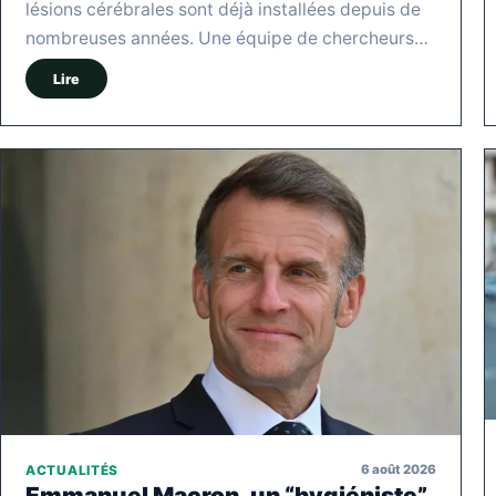
lésions cérébrales sont déjà installées depuis de
nombreuses années. Une équipe de chercheurs…
Lire
6 août 2026
ACTUALITÉS
Emmanuel Macron, un “hygiéniste”