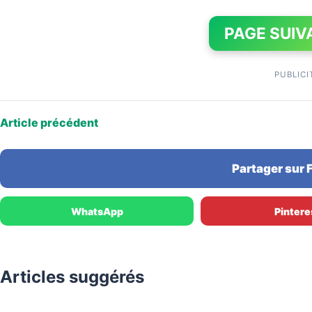
PAGE SUIV
PUBLICI
Article précédent
Partager sur
WhatsApp
Pintere
Articles suggérés