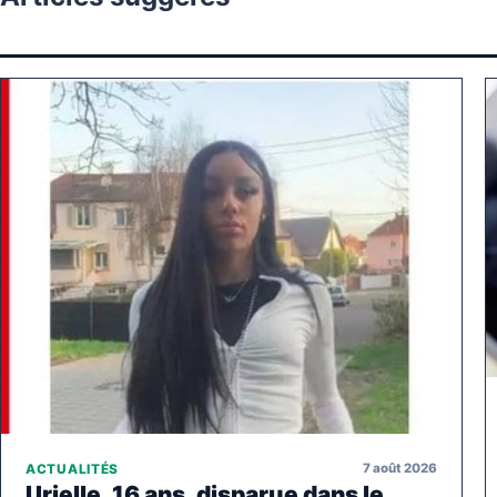
7 août 2026
ACTUALITÉS
Urielle, 16 ans, disparue dans le