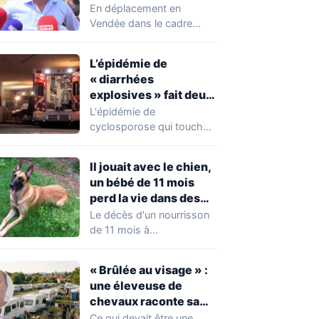
chahuté sur un
En déplacement en
campement illégal
Vendée dans le cadre
des gens du voyage
d'une journée de
campagne consacrée aux
L’épidémie de
occupations…
« diarrhées
explosives » fait deux
premiers morts
L'épidémie de
cyclosporose qui touche
actuellement les États-
Unis connaît une
Il jouait avec le chien,
aggravation. Les autorités
un bébé de 11 mois
sanitaires…
perd la vie dans des
circonstances
Le décès d'un nourrisson
horribles
de 11 mois à
Questembert, dans le
Morbihan, a
« Brûlée au visage » :
profondément…
une éleveuse de
chevaux raconte sa
violente agression par
Ce qui devait être une