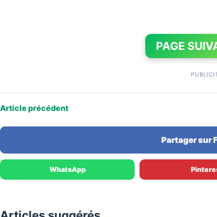
PAGE SUIV
PUBLICI
Article précédent
Partager sur
WhatsApp
Pintere
Articles suggérés