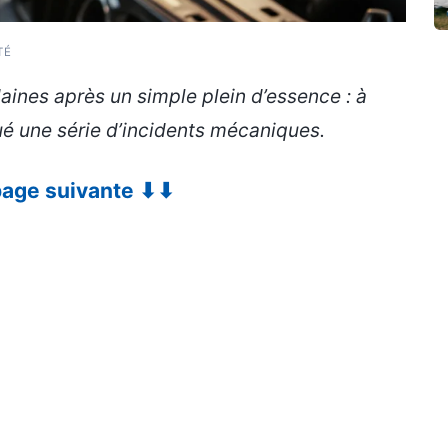
TÉ
ines après un simple plein d’essence : à
é une série d’incidents mécaniques.
 page suivante ⬇⬇