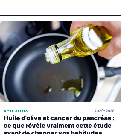
7 août 2026
ACTUALITÉS
Huile d’olive et cancer du pancréas :
ce que révèle vraiment cette étude
avant de changer vos habitudes