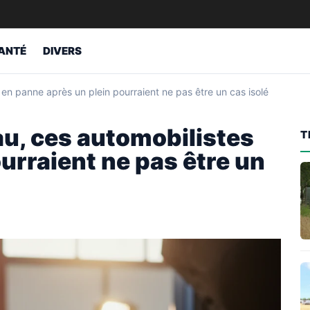
ANTÉ
DIVERS
en panne après un plein pourraient ne pas être un cas isolé
au, ces automobilistes
T
urraient ne pas être un