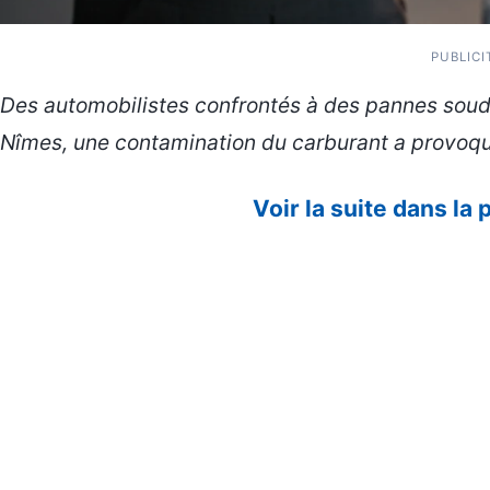
PUBLICI
Des automobilistes confrontés à des pannes souda
Nîmes, une contamination du carburant a provoqu
Voir la suite dans la