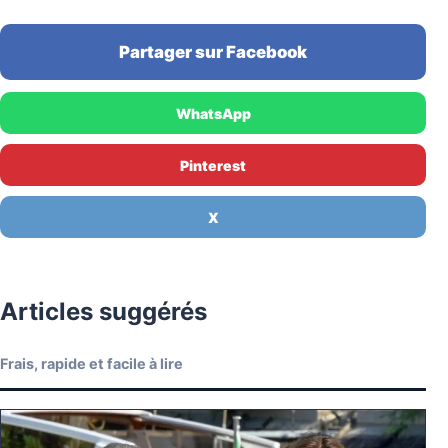
Partager sur Facebook
WhatsApp
Pinterest
X
Articles suggérés
Frais, rapide et facile à lire