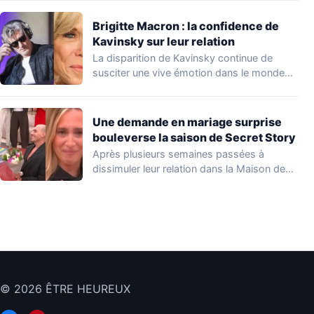
Brigitte Macron : la confidence de
Kavinsky sur leur relation
La disparition de Kavinsky continue de
susciter une vive émotion dans le monde
de…
Une demande en mariage surprise
bouleverse la saison de Secret Story
Après plusieurs semaines passées à
dissimuler leur relation dans la Maison des
Secrets, Arthur…
© 2026 ÊTRE HEUREUX