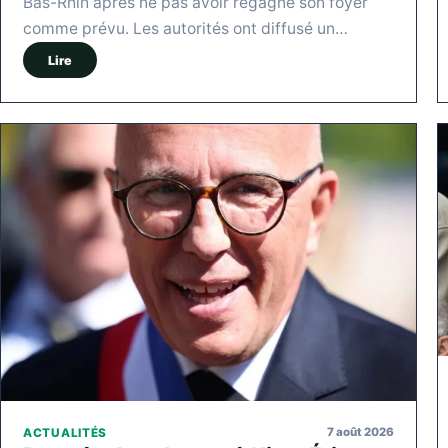
Bas-Rhin après ne pas avoir regagné son foyer
comme prévu. Les autorités ont diffusé un…
Lire
7 août 2026
ACTUALITÉS