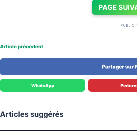
PAGE SUIV
PUBLICI
Article précédent
Partager sur
WhatsApp
Pintere
Articles suggérés