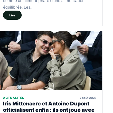
comme un aliment phare d'une alimentation
équilibrée. Les…
Lire
7 août 2026
ACTUALITÉS
Iris Mittenaere et Antoine Dupont
officialisent enfin : ils ont joué avec