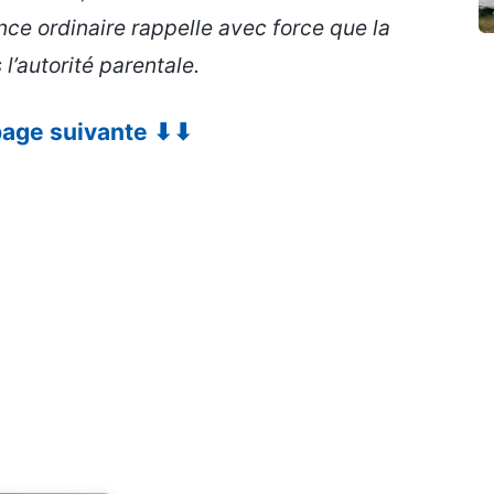
nce ordinaire rappelle avec force que la
l’autorité parentale.
 page suivante ⬇⬇