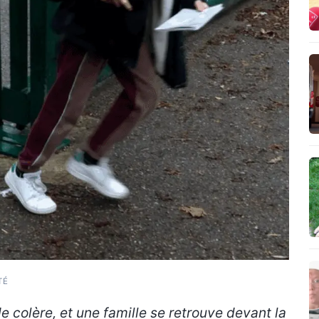
TÉ
 colère, et une famille se retrouve devant la