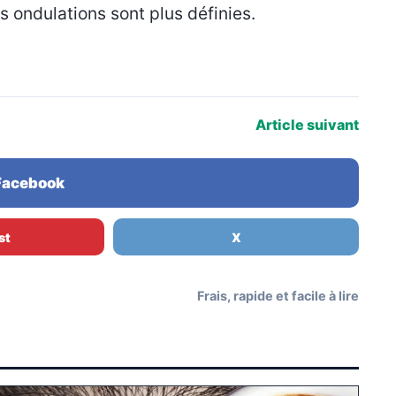
s ondulations sont plus définies.
Article suivant
 Facebook
st
X
Frais, rapide et facile à lire