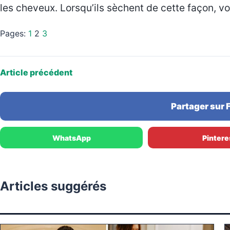
les cheveux. Lorsqu’ils sèchent de cette façon, vo
Pages:
1
2
3
Article précédent
Partager sur
WhatsApp
Pintere
Articles suggérés