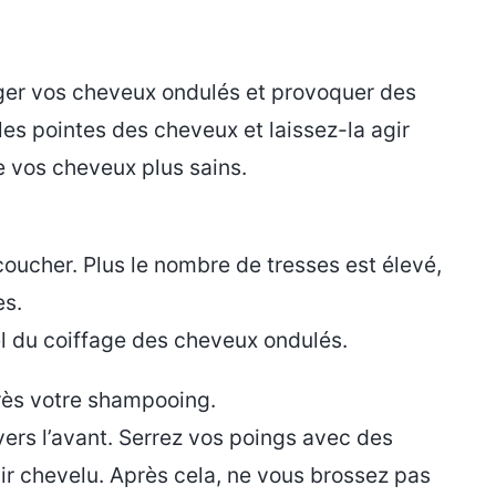
ger vos cheveux ondulés et provoquer des
 les pointes des cheveux et laissez-la agir
re vos cheveux plus sains.
oucher. Plus le nombre de tresses est élevé,
es.
l du coiffage des cheveux ondulés.
rès votre shampooing.
ers l’avant. Serrez vos poings avec des
ir chevelu. Après cela, ne vous brossez pas