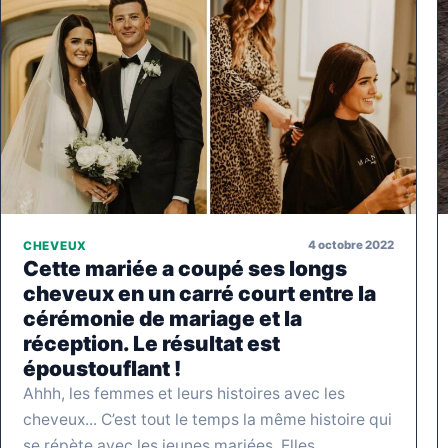
4 octobre 2022
CHEVEUX
Cette mariée a coupé ses longs
cheveux en un carré court entre la
cérémonie de mariage et la
réception. Le résultat est
époustouflant !
Ahhh, les femmes et leurs histoires avec les
cheveux... C’est tout le temps la même histoire qui
se répète avec les jeunes mariées. Elles…