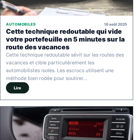
16 août 2025
AUTOMOBILES
Cette technique redoutable qui vide
votre portefeuille en 5 minutes sur la
route des vacances
Cette technique redoutable sévit sur les routes des
vacances et cible particulièrement les
automobilistes isolés. Les escrocs utilisent une
méthode bien rodée pour soutirer…
Lire