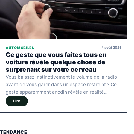
4 août 2025
AUTOMOBILES
Ce geste que vous faites tous en
voiture révèle quelque chose de
surprenant sur votre cerveau
Vous baissez instinctivement le volume de la radio
avant de vous garer dans un espace restreint ? Ce
geste apparemment anodin révèle en réalité…
Lire
TENDANCE