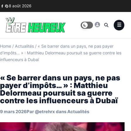
Skip to content
8 août 2026
Home
/
Actualités
/
« Se barrer dans un pays, ne pas payer
d’impôts… » : Matthieu Delormeau poursuit sa guerre contre les
influenceurs à Dubaï
« Se barrer dans un pays, ne pas
payer d’impôts… » : Matthieu
Delormeau poursuit sa guerre
contre les influenceurs à Dubaï
9 mars 2026
Par
@etrehrx
dans
Actualités