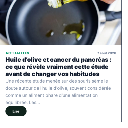
7 août 2026
ACTUALITÉS
Huile d’olive et cancer du pancréas :
ce que révèle vraiment cette étude
avant de changer vos habitudes
Une récente étude menée sur des souris sème le
doute autour de l'huile d'olive, souvent considérée
comme un aliment phare d'une alimentation
équilibrée. Les…
Lire