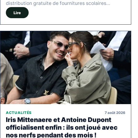
distribution gratuite de fournitures scolaires…
Lire
7 août 2026
ACTUALITÉS
Iris Mittenaere et Antoine Dupont
officialisent enfin : ils ont joué avec
nos nerfs pendant des mois !