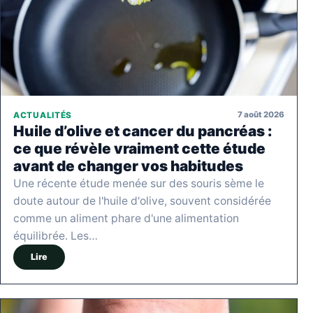
7 août 2026
ACTUALITÉS
Huile d’olive et cancer du pancréas :
ce que révèle vraiment cette étude
avant de changer vos habitudes
Une récente étude menée sur des souris sème le
doute autour de l'huile d'olive, souvent considérée
comme un aliment phare d'une alimentation
équilibrée. Les…
Lire