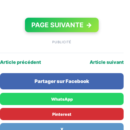
PAGE SUIVANTE
→
PUBLICITÉ
Article précédent
Article suivant
Partager sur Facebook
WhatsApp
Pinterest
X