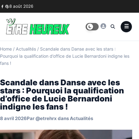
Skip to content
8 août 2026
Home
/
Actualités
/
Scandale dans Danse avec les stars :
Pourquoi la qualification d’office de Lucie Bernardoni indigne les
fans !
Scandale dans Danse avec les
stars : Pourquoi la qualification
d’office de Lucie Bernardoni
indigne les fans !
8 avril 2026
Par
@etrehrx
dans
Actualités