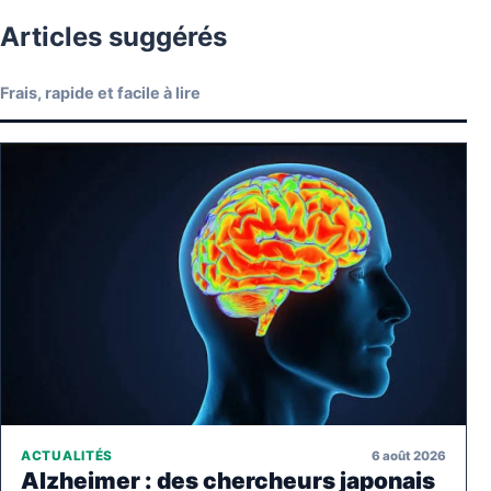
Articles suggérés
Frais, rapide et facile à lire
6 août 2026
ACTUALITÉS
Alzheimer : des chercheurs japonais