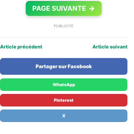
PAGE SUIVANTE
→
PUBLICITÉ
Article précédent
Article suivant
Partager sur Facebook
WhatsApp
Pinterest
X