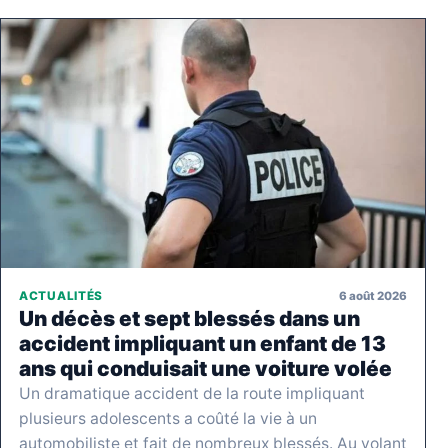
6 août 2026
ACTUALITÉS
Un décès et sept blessés dans un
accident impliquant un enfant de 13
ans qui conduisait une voiture volée
Un dramatique accident de la route impliquant
plusieurs adolescents a coûté la vie à un
automobiliste et fait de nombreux blessés. Au volant