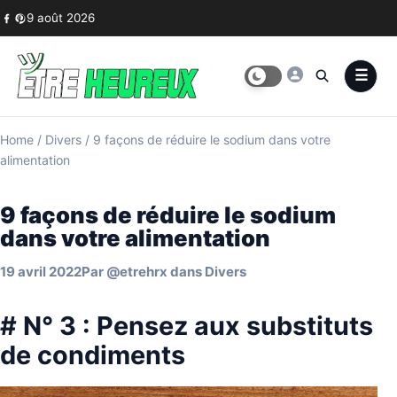
Skip to content
9 août 2026
Home
/
Divers
/
9 façons de réduire le sodium dans votre
alimentation
9 façons de réduire le sodium
dans votre alimentation
19 avril 2022
Par
@etrehrx
dans
Divers
# N° 3 : Pensez aux substituts
de condiments