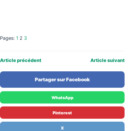
Pages:
1
2
3
Article précédent
Article suivant
Partager sur Facebook
WhatsApp
Pinterest
X