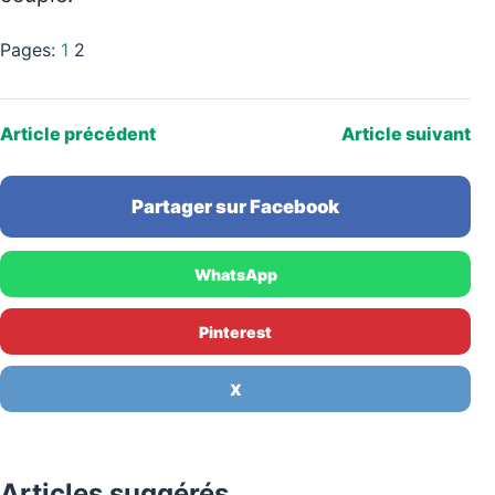
Pages:
1
2
Article précédent
Article suivant
Partager sur Facebook
WhatsApp
Pinterest
X
Articles suggérés