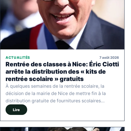
7 août 2026
ACTUALITÉS
Rentrée des classes à Nice: Éric Ciotti
arrête la distribution des « kits de
rentrée scolaire » gratuits
À quelques semaines de la rentrée scolaire, la
décision de la mairie de Nice de mettre fin à la
distribution gratuite de fournitures scolaires…
Lire