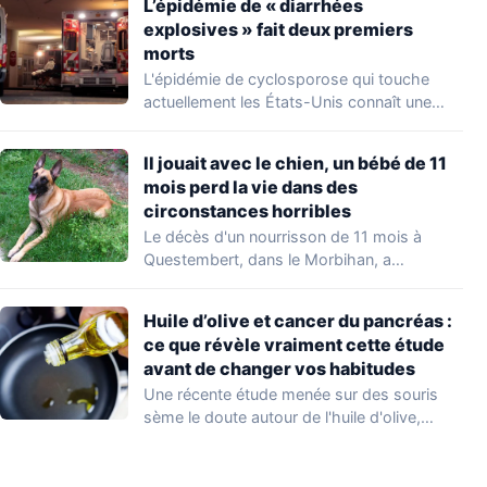
L’épidémie de « diarrhées
explosives » fait deux premiers
morts
L'épidémie de cyclosporose qui touche
actuellement les États-Unis connaît une
aggravation. Les autorités sanitaires…
Il jouait avec le chien, un bébé de 11
mois perd la vie dans des
circonstances horribles
Le décès d'un nourrisson de 11 mois à
Questembert, dans le Morbihan, a
profondément…
Huile d’olive et cancer du pancréas :
ce que révèle vraiment cette étude
avant de changer vos habitudes
Une récente étude menée sur des souris
sème le doute autour de l'huile d'olive,…