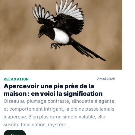
7 mai 2025
RELAXATION
Apercevoir une pie près de la
maison : en voici la signification
Oiseau au plumage contrasté, silhouette élégante
et comportement intrigant, la pie ne passe jamais
inaperçue. Bien plus qu’un simple volatile, elle
suscite fascination, mystère…