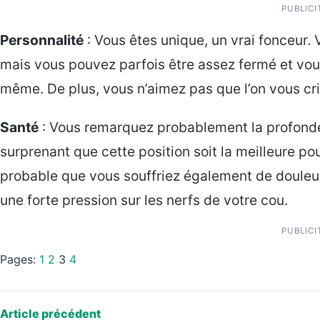
PUBLICI
Personnalité
: Vous êtes unique, un vrai fonceur
mais vous pouvez parfois être assez fermé et vou
même. De plus, vous n’aimez pas que l’on vous cri
Santé
: Vous remarquez probablement la profondeu
surprenant que cette position soit la meilleure pou
probable que vous souffriez également de douleurs
une forte pression sur les nerfs de votre cou.
PUBLICI
Pages:
1
2
3
4
Article précédent