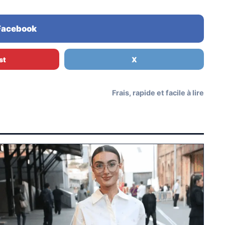
 Facebook
st
X
Frais, rapide et facile à lire