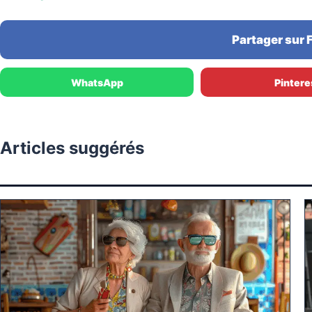
Partager sur
WhatsApp
Pintere
Articles suggérés