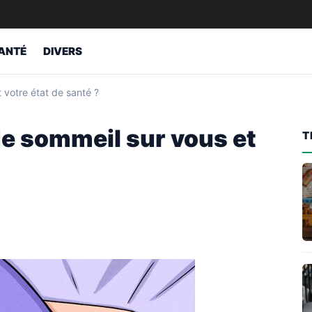
ANTÉ
DIVERS
 votre état de santé ?
de sommeil sur vous et
T