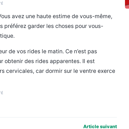
TÉ
. Vous avez une haute estime de vous-même,
s préférez garder les choses pour vous-
tique.
r de vos rides le matin. Ce n’est pas
r obtenir des rides apparentes. Il est
 cervicales, car dormir sur le ventre exerce
TÉ
Article suivant