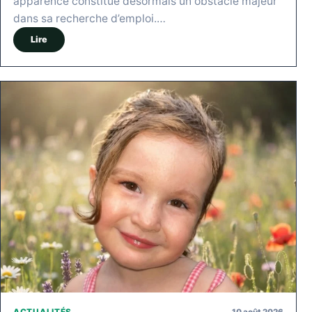
apparence constitue désormais un obstacle majeur
dans sa recherche d’emploi.…
Lire
10 août 2026