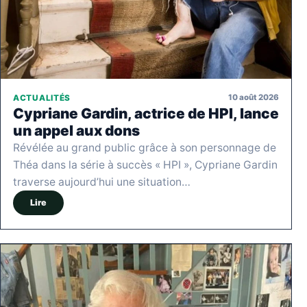
10 août 2026
ACTUALITÉS
Cypriane Gardin, actrice de HPI, lance
un appel aux dons
Révélée au grand public grâce à son personnage de
Théa dans la série à succès « HPI », Cypriane Gardin
traverse aujourd’hui une situation…
Lire