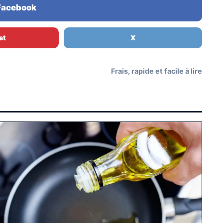
 Facebook
st
X
Frais, rapide et facile à lire