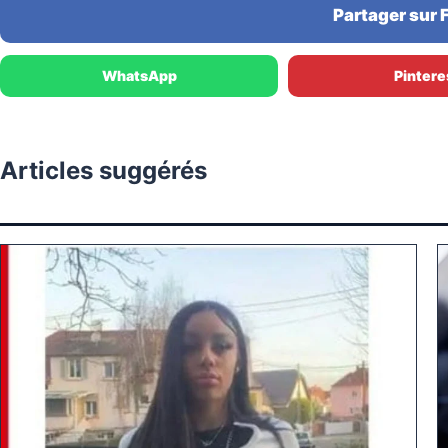
Partager sur
WhatsApp
Pintere
Articles suggérés