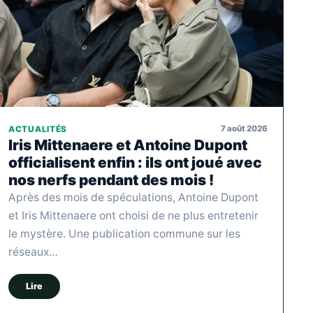
7 août 2026
ACTUALITÉS
Iris Mittenaere et Antoine Dupont
officialisent enfin : ils ont joué avec
nos nerfs pendant des mois !
Après des mois de spéculations, Antoine Dupont
et Iris Mittenaere ont choisi de ne plus entretenir
le mystère. Une publication commune sur les
réseaux…
Lire