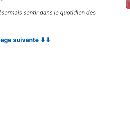
ésormais sentir dans le quotidien des
 page suivante ⬇⬇