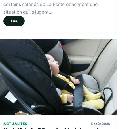
certains salariés de La Poste dénoncent une
situation qu'ils jugent…
Lire
5 août 2026
ACTUALITÉS