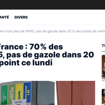
ANTÉ
DIVERS
ons n’ont plus de SP95, pas de gazole dans 20 % des points de vent
France : 70% des
T
5, pas de gazole dans 20
point ce lundi