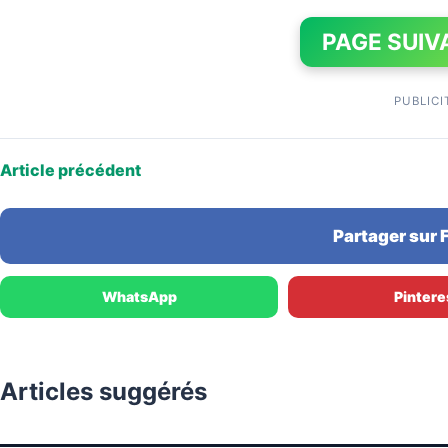
PAGE SUIV
PUBLICI
Article précédent
Partager sur
WhatsApp
Pintere
Articles suggérés