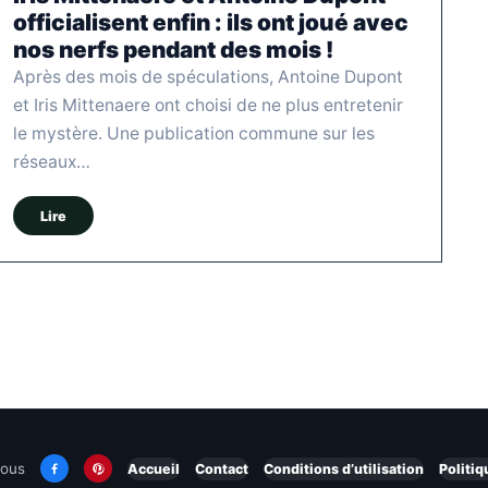
officialisent enfin : ils ont joué avec
nos nerfs pendant des mois !
Après des mois de spéculations, Antoine Dupont
et Iris Mittenaere ont choisi de ne plus entretenir
le mystère. Une publication commune sur les
réseaux…
Lire
nous
Accueil
Contact
Conditions d’utilisation
Politiq