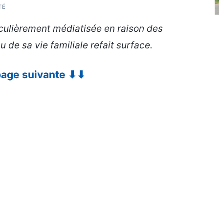
TÉ
iculièrement médiatisée en raison des
de sa vie familiale refait surface.
 page suivante ⬇⬇