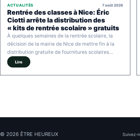
7 août 2026
ACTUALITÉS
Rentrée des classes à Nice: Éric
Ciotti arrête la distribution des
« kits de rentrée scolaire » gratuits
À quelques semaines de la rentrée scolaire, la
décision de la mairie de Nice de mettre fin à la
distribution gratuite de fournitures scolaires…
Lire
© 2026 ÊTRE HEUREUX
Suivez-