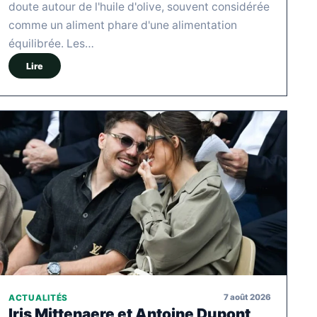
doute autour de l'huile d'olive, souvent considérée
comme un aliment phare d'une alimentation
équilibrée. Les…
Lire
7 août 2026
ACTUALITÉS
Iris Mittenaere et Antoine Dupont