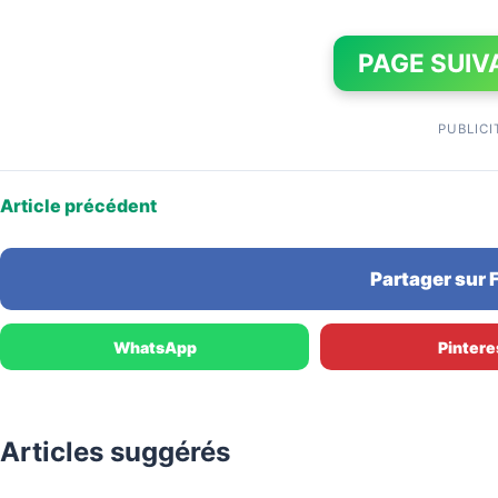
PAGE SUIV
PUBLICI
Article précédent
Partager sur
WhatsApp
Pintere
Articles suggérés