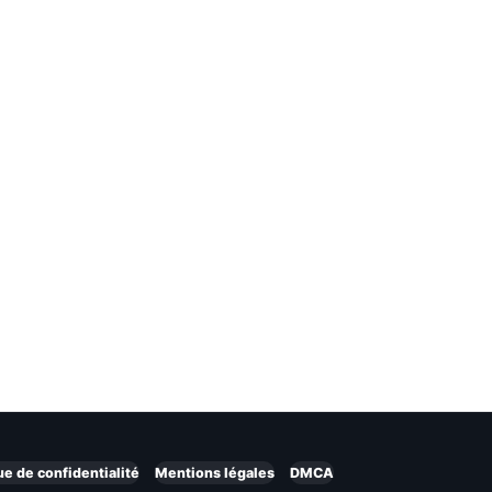
ue de confidentialité
Mentions légales
DMCA