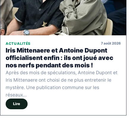
7 août 2026
ACTUALITÉS
Iris Mittenaere et Antoine Dupont
officialisent enfin : ils ont joué avec
nos nerfs pendant des mois !
Après des mois de spéculations, Antoine Dupont et
Iris Mittenaere ont choisi de ne plus entretenir le
mystère. Une publication commune sur les
réseaux…
Lire