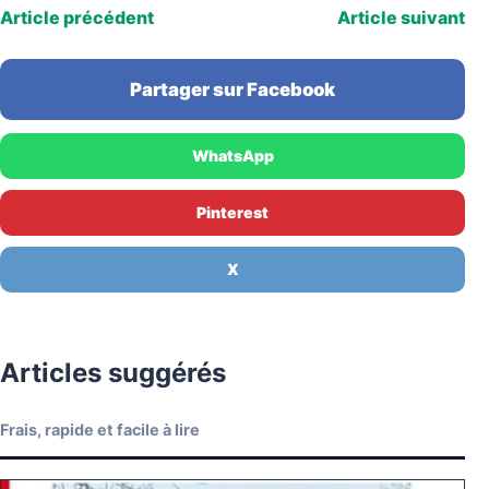
Article précédent
Article suivant
Partager sur Facebook
WhatsApp
Pinterest
X
Articles suggérés
Frais, rapide et facile à lire