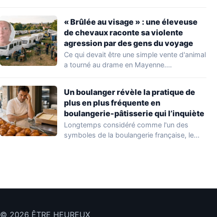
aggravation. Les autorités sanitaires…
« Brûlée au visage » : une éleveuse
de chevaux raconte sa violente
agression par des gens du voyage
Ce qui devait être une simple vente d'animal
a tourné au drame en Mayenne.…
Un boulanger révèle la pratique de
plus en plus fréquente en
boulangerie-pâtisserie qui l’inquiète
Longtemps considéré comme l'un des
symboles de la boulangerie française, le
croissant « au…
© 2026 ÊTRE HEUREUX