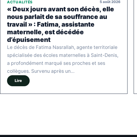
5 août 2026
ACTUALITÉS
« Deux jours avant son décès, elle
nous parlait de sa souffrance au
travail » : Fatima, assistante
maternelle, est décédée
d’épuisement
Le décès de Fatima Nasrallah, agente territoriale
spécialisée des écoles maternelles à Saint-Denis,
a profondément marqué ses proches et ses
collègues. Survenu après un…
Lire