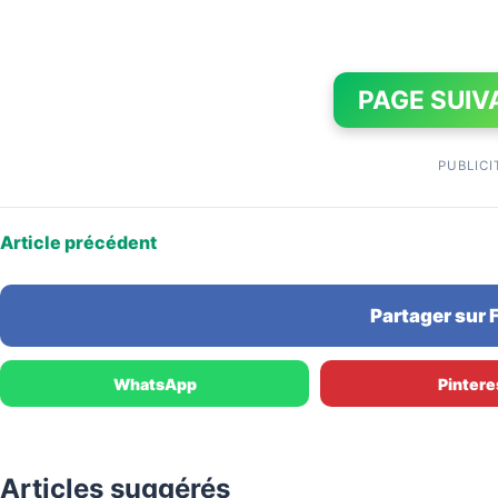
PAGE SUIV
PUBLICI
Article précédent
Partager sur
WhatsApp
Pintere
Articles suggérés