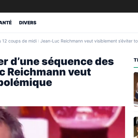
ANTÉ
DIVERS
s 12 coups de midi : Jean-Luc Reichmann veut visiblement s’éviter t
ger d’une séquence des
T
uc Reichmann veut
 polémique