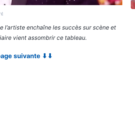
TÉ
 l’artiste enchaîne les succès sur scène et
iaire vient assombrir ce tableau.
 page suivante ⬇⬇