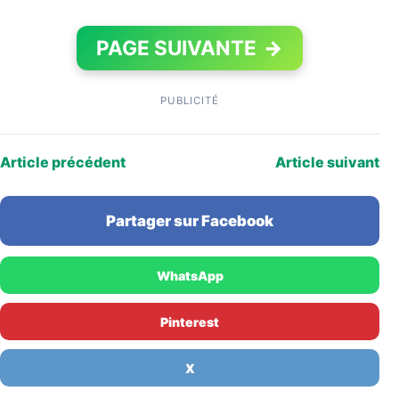
PAGE SUIVANTE
→
PUBLICITÉ
Article précédent
Article suivant
Partager sur Facebook
WhatsApp
Pinterest
X