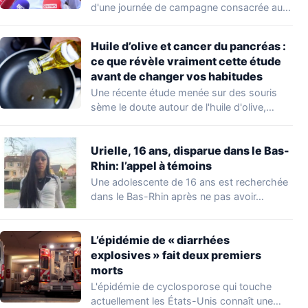
d'une journée de campagne consacrée aux
occupations…
Huile d’olive et cancer du pancréas :
ce que révèle vraiment cette étude
avant de changer vos habitudes
Une récente étude menée sur des souris
sème le doute autour de l'huile d'olive,…
Urielle, 16 ans, disparue dans le Bas-
Rhin: l’appel à témoins
Une adolescente de 16 ans est recherchée
dans le Bas-Rhin après ne pas avoir…
L’épidémie de « diarrhées
explosives » fait deux premiers
morts
L'épidémie de cyclosporose qui touche
actuellement les États-Unis connaît une