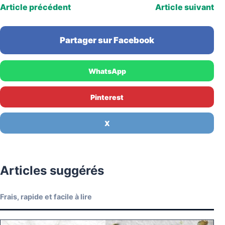
Article précédent
Article suivant
Partager sur Facebook
WhatsApp
Pinterest
X
Articles suggérés
Frais, rapide et facile à lire