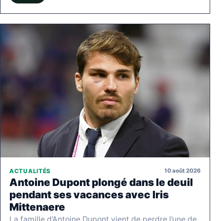
10 août 2026
ACTUALITÉS
Antoine Dupont plongé dans le deuil
pendant ses vacances avec Iris
Mittenaere
La famille d’Antoine Dupont vient de perdre l’une de