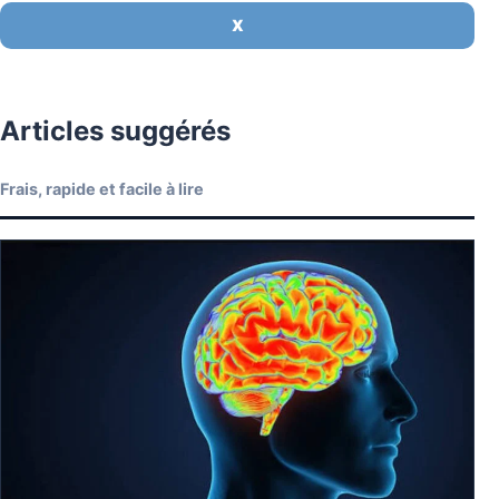
X
Articles suggérés
Frais, rapide et facile à lire