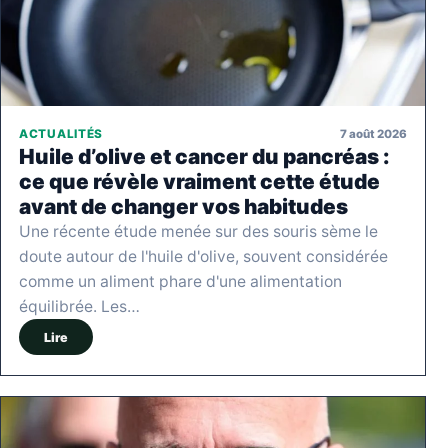
7 août 2026
ACTUALITÉS
Huile d’olive et cancer du pancréas :
ce que révèle vraiment cette étude
avant de changer vos habitudes
Une récente étude menée sur des souris sème le
doute autour de l'huile d'olive, souvent considérée
comme un aliment phare d'une alimentation
équilibrée. Les…
Lire