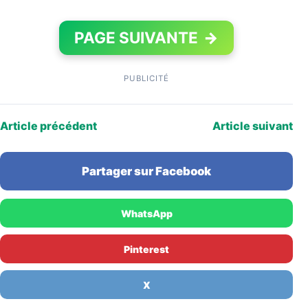
PAGE SUIVANTE
→
PUBLICITÉ
Article précédent
Article suivant
Partager sur Facebook
WhatsApp
Pinterest
X