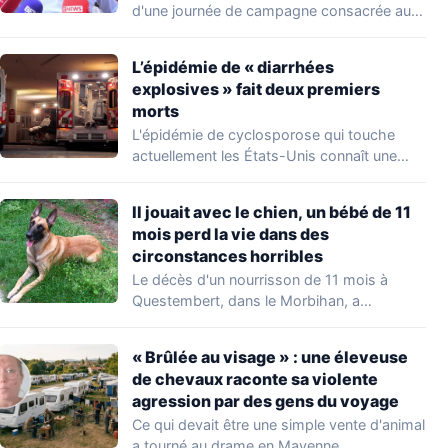
d'une journée de campagne consacrée aux
occupations…
L’épidémie de « diarrhées
explosives » fait deux premiers
morts
L'épidémie de cyclosporose qui touche
actuellement les États-Unis connaît une
aggravation. Les autorités sanitaires…
Il jouait avec le chien, un bébé de 11
mois perd la vie dans des
circonstances horribles
Le décès d'un nourrisson de 11 mois à
Questembert, dans le Morbihan, a
profondément…
« Brûlée au visage » : une éleveuse
de chevaux raconte sa violente
agression par des gens du voyage
Ce qui devait être une simple vente d'animal
a tourné au drame en Mayenne.…