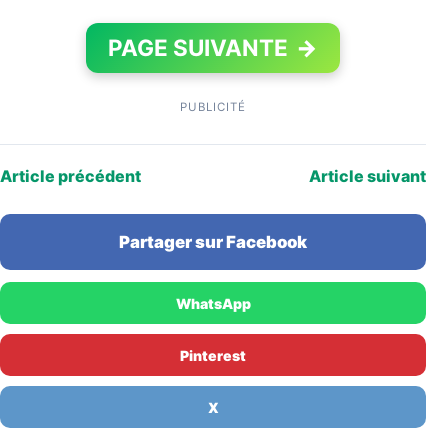
PAGE SUIVANTE
→
PUBLICITÉ
Article précédent
Article suivant
Partager sur Facebook
WhatsApp
Pinterest
X