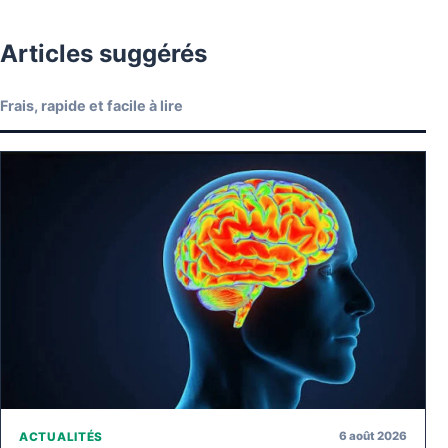
Articles suggérés
Frais, rapide et facile à lire
6 août 2026
ACTUALITÉS