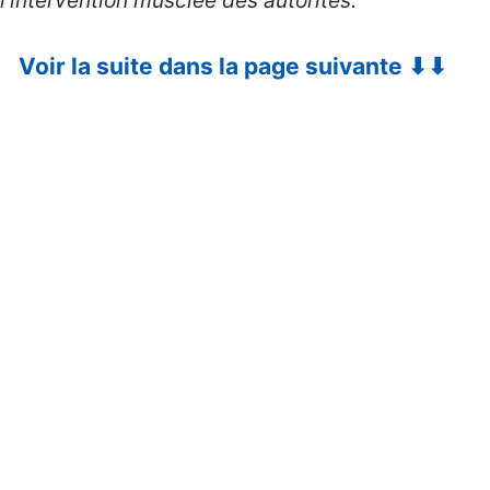
l’intervention musclée des autorités.
Voir la suite dans la page suivante ⬇⬇