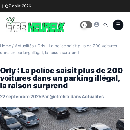
Skip to content
7 août 2026
Home
/
Actualités
/
Orly : La police saisit plus de 200 voitures
dans un parking illégal, la raison surprend
Orly : La police saisit plus de 200
voitures dans un parking illégal,
la raison surprend
22 septembre 2025
Par
@etrehrx
dans
Actualités