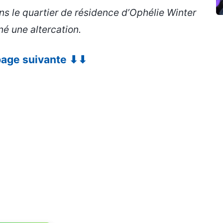
ans le quartier de résidence d’Ophélie Winter
né une altercation.
 page suivante ⬇⬇