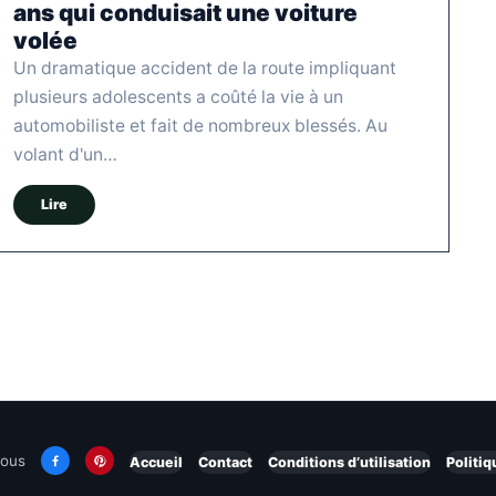
ans qui conduisait une voiture
volée
Un dramatique accident de la route impliquant
plusieurs adolescents a coûté la vie à un
automobiliste et fait de nombreux blessés. Au
volant d'un…
Lire
nous
Accueil
Contact
Conditions d’utilisation
Politiq