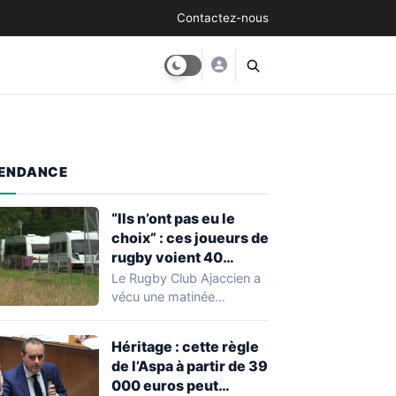
Contactez-nous
ENDANCE
“Ils n’ont pas eu le
choix” : ces joueurs de
rugby voient 40
caravanes de gens du
Le Rugby Club Ajaccien a
voyage s’installer
vécu une matinée
dans leur stade, ils les
particulièrement
délogent en moins d’1
mouvementée après la
Héritage : cette règle
découverte d'une…
heure
de l’Aspa à partir de 39
000 euros peut