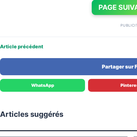
PAGE SUIV
PUBLICI
Article précédent
Partager sur
WhatsApp
Pintere
Articles suggérés