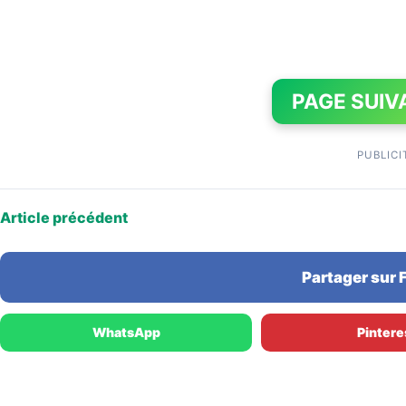
PAGE SUIV
PUBLICI
Article précédent
Partager sur
WhatsApp
Pintere