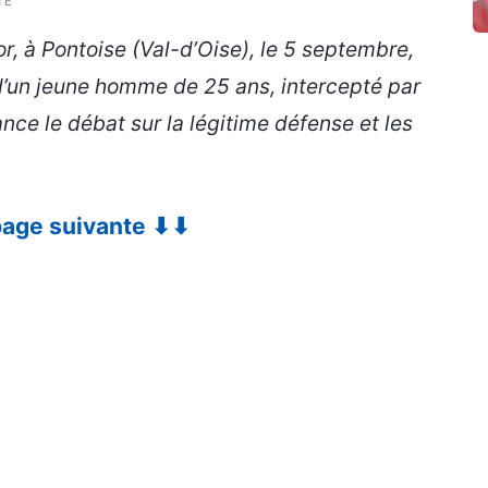
TÉ
’or, à Pontoise (Val-d’Oise), le 5 septembre,
d’un jeune homme de 25 ans, intercepté par
nce le débat sur la légitime défense et les
 page suivante ⬇⬇