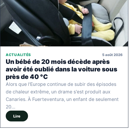
5 août 2026
ACTUALITÉS
Un bébé de 20 mois décède après
avoir été oublié dans la voiture sous
près de 40 °C
Alors que l'Europe continue de subir des épisodes
de chaleur extrême, un drame s'est produit aux
Canaries. À Fuerteventura, un enfant de seulement
20…
Lire